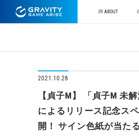
ABOUT
2021.10.28
【貞子M】 「貞子M 
によるリリース記念スペ
開！ サイン色紙が当たるT