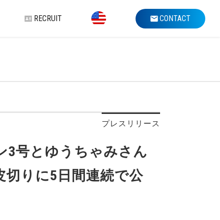
RECRUIT
CONTACT
プレスリリース
ン3号とゆうちゃみさん
皮切りに5日間連続で公
！