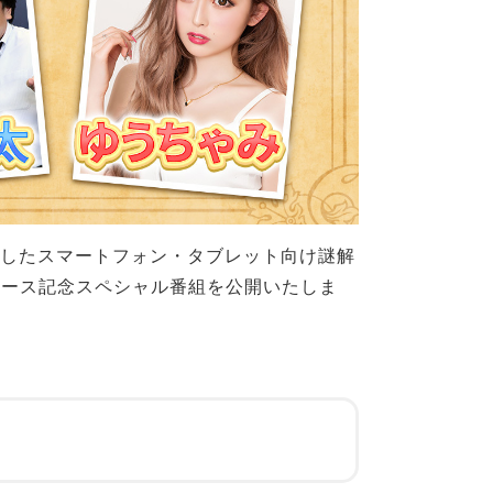
開始したスマートフォン・タブレット向け謎解
リース記念スペシャル番組を公開いたしま