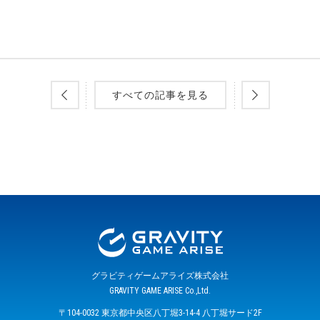
すべての記事を見る
グラビティゲームアライズ株式会社
GRAVITY GAME ARISE Co.,Ltd.
〒104-0032 東京都中央区八丁堀3-14-4 八丁堀サード2F