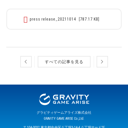
press release_20211014
[787.17 KB]
すべての記事を見る
グラビティゲームアライズ株式会社
GRAVITY GAME ARISE Co.,Ltd.
〒104-0032 東京都中央区八丁堀3-14-4 八丁堀サード2F