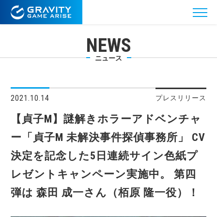
NEWS
ニュース
2021.10.14
プレスリリース
【貞子M】謎解きホラーアドベンチャ
ー「貞子M 未解決事件探偵事務所」 CV
決定を記念した5日連続サイン色紙プ
レゼントキャンペーン実施中。 第四
弾は 森田 成一さん（栢原 隆一役）！