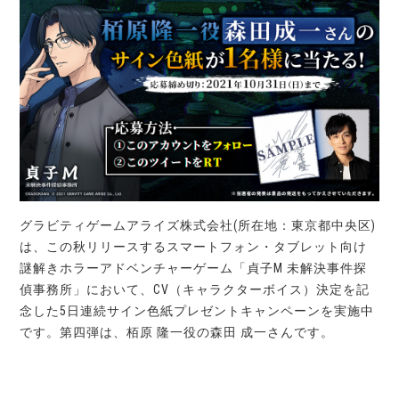
グラビティゲームアライズ株式会社(所在地：東京都中央区)
は、この秋リリースするスマートフォン・タブレット向け
謎解きホラーアドベンチャーゲーム「貞子M 未解決事件探
偵事務所」において、CV（キャラクターボイス）決定を記
念した5日連続サイン色紙プレゼントキャンペーンを実施中
です。第四弾は、栢原 隆一役の森田 成一さんです。