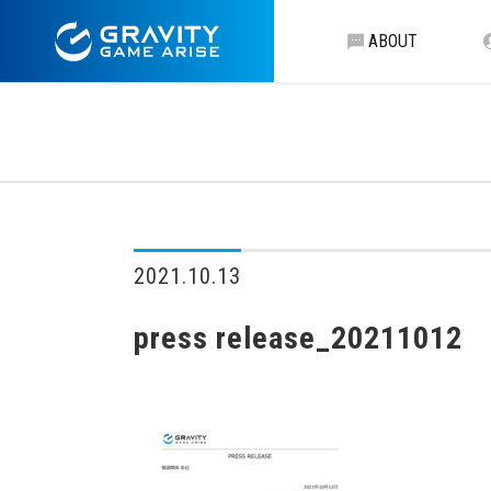
ABOUT
2021.10.13
press release_20211012