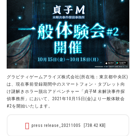
グラビティゲームアライズ株式会社(所在地：東京都中央区)
は、現在事前登録期間中のスマートフォン・タブレット向
け謎解きホラー脱出アドベンチャー「貞子M 未解決事件探
偵事務所」において、2021年10月15日(金)より一般体験会
#2を開始いたします。
press release_20211005
[738.42 KB]