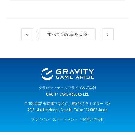
すべての記事を見る
グラビティゲームアライズ株式会社
GRAVITY GAME ARISE Co.,Ltd.
〒104-0032 東京都中央区八丁堀3-14-4 八丁堀サード2F
2F, 3-14-4, Hatchobori, Chuo-ku, Tokyo 104-0032 Japan
プライバシーステートメント
お問い合わせ