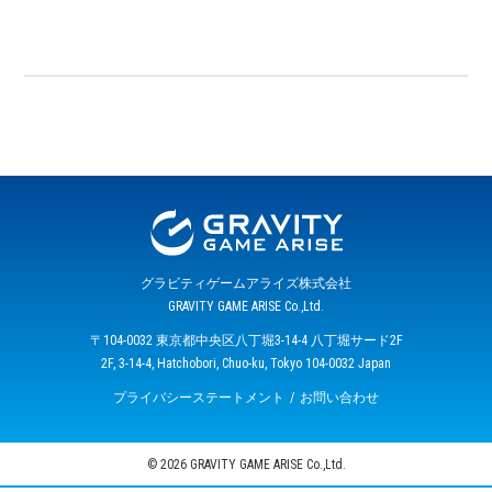
グラビティゲームアライズ株式会社
GRAVITY GAME ARISE Co.,Ltd.
〒104-0032 東京都中央区八丁堀3-14-4 八丁堀サード2F
2F, 3-14-4, Hatchobori, Chuo-ku, Tokyo 104-0032 Japan
プライバシーステートメント
お問い合わせ
© 2026 GRAVITY GAME ARISE Co.,Ltd.