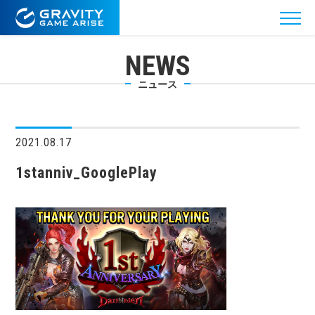
NEWS
ニュース
2021.08.17
1stanniv_GooglePlay