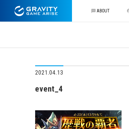
ABOUT
2021.04.13
event_4