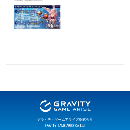
グラビティゲームアライズ株式会社
GRAVITY GAME ARISE Co.,Ltd.