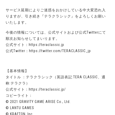
サービス延期によりご迷惑をおかけしている中大変恐れ入
りますが、引き続き『テラクラシック』をよろしくお願い
いたします。
今後の情報については、公式サイトおよび公式Twitterにて
順次お知らせしてまいります。
公式サイト：https://teraclassic.jp
公式Twitter：https://twitter.com/TERACLASSIC_jp
【基本情報】
タイトル ：テラクラシック（英語表記:TERA CLASSIC、通
称:テラクラ）
公式サイト：https://teraclassic.jp/
コピーライト：
© 2021 GRAVITY GAME ARISE Co., Ltd.
© LANTU GAMES
© KRAFTON, Inc.