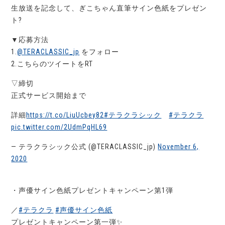
生放送を記念して、ぎこちゃん直筆サイン色紙をプレゼン
ト?
▼応募方法
1.
@TERACLASSIC_jp
をフォロー
2.こちらのツイートをRT
▽締切
正式サービス開始まで
詳細
https://t.co/LiuUcbey82
#テラクラシック
#テラクラ
pic.twitter.com/2UdmPqHL69
— テラクラシック公式 (@TERACLASSIC_jp)
November 6,
2020
・声優サイン色紙プレゼントキャンペーン第1弾
／
#テラクラ
#声優サイン色紙
プレゼントキャンペーン第一弾✨