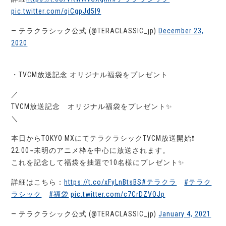
pic.twitter.com/qiCgpJd5l9
— テラクラシック公式 (@TERACLASSIC_jp)
December 23,
2020
・TVCM放送記念 オリジナル福袋をプレゼント
／
TVCM放送記念 オリジナル福袋をプレゼント✨
＼
本日からTOKYO MXにてテラクラシックTVCM放送開始❗
22:00~未明のアニメ枠を中心に放送されます。
これを記念して福袋を抽選で10名様にプレゼント✨
詳細はこちら：
https://t.co/xFyLnBtsBS
#テラクラ
#テラク
ラシック
#福袋
pic.twitter.com/c7CrDZVOJp
— テラクラシック公式 (@TERACLASSIC_jp)
January 4, 2021