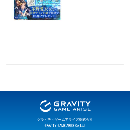
グラビティゲームアライズ株式会社
GRAVITY GAME ARISE Co.,Ltd.