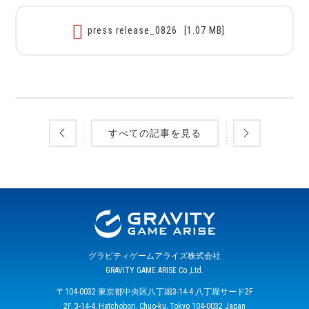
press release_0826
[1.07 MB]
すべての記事を見る
グラビティゲームアライズ株式会社
GRAVITY GAME ARISE Co.,Ltd.
〒104-0032 東京都中央区八丁堀3-14-4 八丁堀サード2F
2F, 3-14-4, Hatchobori, Chuo-ku, Tokyo 104-0032 Japan