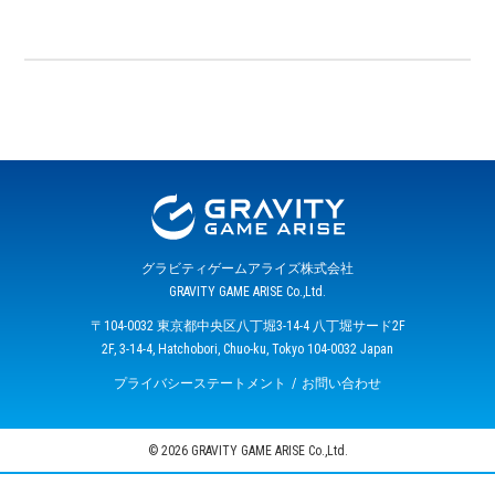
グラビティゲームアライズ株式会社
GRAVITY GAME ARISE Co.,Ltd.
〒104-0032 東京都中央区八丁堀3-14-4 八丁堀サード2F
2F, 3-14-4, Hatchobori, Chuo-ku, Tokyo 104-0032 Japan
プライバシーステートメント
お問い合わせ
© 2026 GRAVITY GAME ARISE Co.,Ltd.