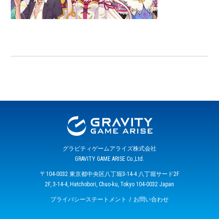
グラビティゲームアライズ株式会社
GRAVITY GAME ARISE Co.,Ltd.
〒104-0032 東京都中央区八丁堀3-14-4 八丁堀サード2F
2F, 3-14-4, Hatchobori, Chuo-ku, Tokyo 104-0032 Japan
プライバシーステートメント
お問い合わせ