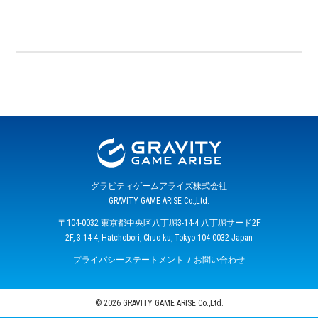
グラビティゲームアライズ株式会社
GRAVITY GAME ARISE Co.,Ltd.
〒104-0032 東京都中央区八丁堀3-14-4 八丁堀サード2F
2F, 3-14-4, Hatchobori, Chuo-ku, Tokyo 104-0032 Japan
プライバシーステートメント
お問い合わせ
© 2026 GRAVITY GAME ARISE Co.,Ltd.