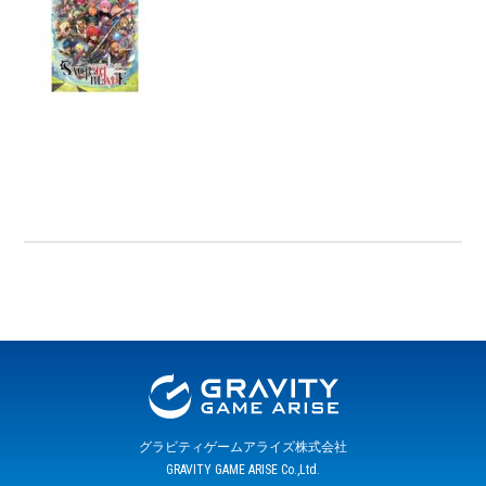
グラビティゲームアライズ株式会社
GRAVITY GAME ARISE Co.,Ltd.